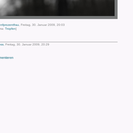
enfprozentfrau
, Freitag, 30. Januar 2009, 20:03
ma:
Tropfen
]
oss
, Freitag, 30. Januar 2009, 20:29
entieren