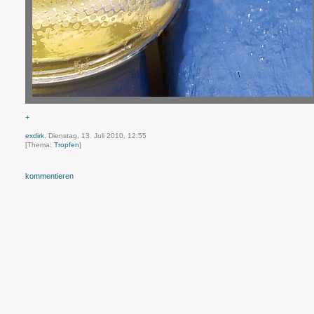
+
exdirk
, Dienstag, 13. Juli 2010, 12:55
[Thema:
Tropfen
]
kommentieren