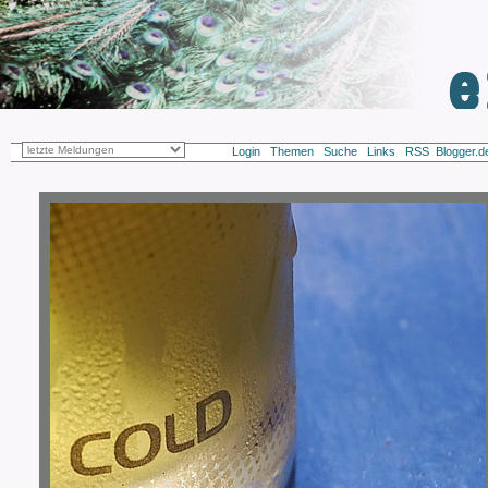
Login
Themen
Suche
Links
RSS
Blogge