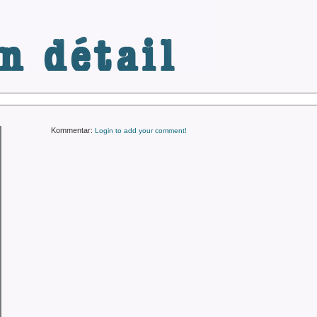
.de
Kommentar:
Login to add your comment!