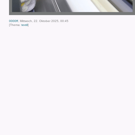
0000ff
, Mittwoch, 22. Oktober 2025, 00:45
[Thema:
textil
]