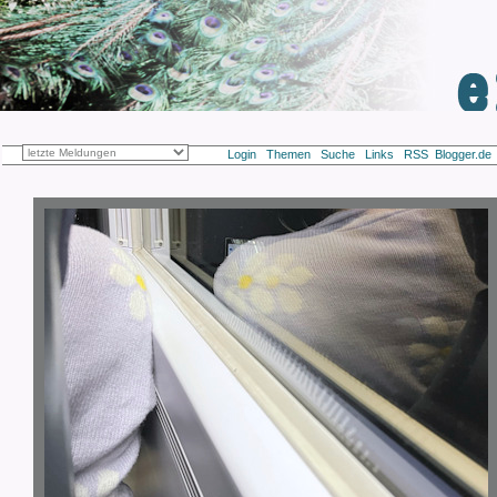
Login
Themen
Suche
Links
RSS
Blogger