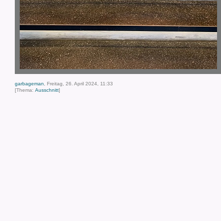
garbageman
, Freitag, 26. April 2024, 11:33
[Thema:
Ausschnitt
]