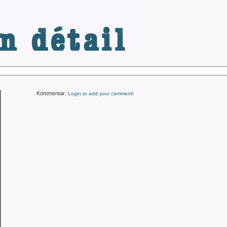
.de
Kommentar:
Login to add your comment!