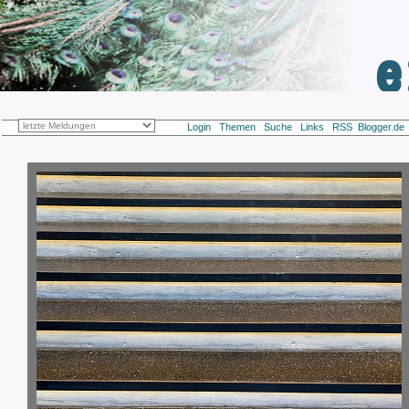
Login
Themen
Suche
Links
RSS
Blogger