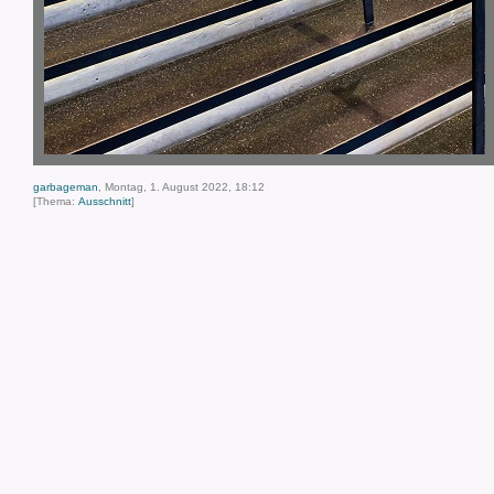
garbageman
, Montag, 1. August 2022, 18:12
[Thema:
Ausschnitt
]