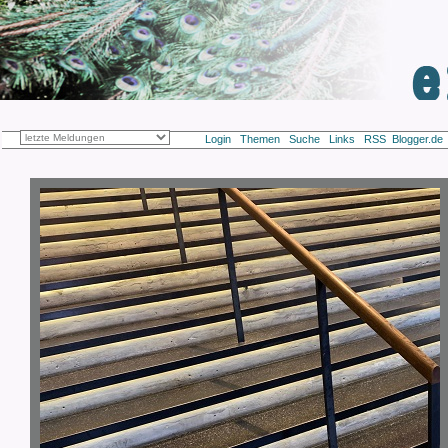
Login
Themen
Suche
Links
RSS
Blogger