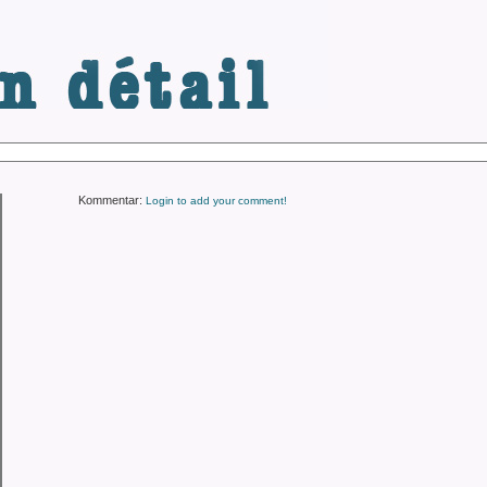
.de
Kommentar:
Login to add your comment!