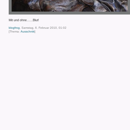
Mit und ohne.......Blut!
blogfrog
, Samstag, 6. Februar 2010, 01:02
[Thema:
Ausschnitt
]